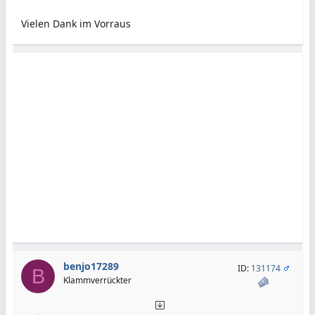
Vielen Dank im Vorraus
benjo17289
ID:
131174
B
Klammverrückter