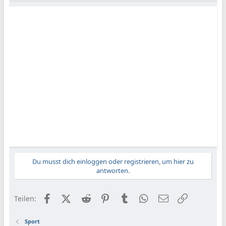
Du musst dich einloggen oder registrieren, um hier zu
antworten.
Facebook
X (Twitter)
Reddit
Pinterest
Tumblr
WhatsApp
E-Mail
Link
Teilen:
Sport