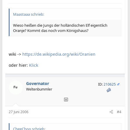
Maastaaa schrieb:
Wieso heißen die Jungs der holländischen Elf eigentlich
Oranje? Kommt das noch vom Königshaus?
wiki ->
https://de.wikipedia.org/wiki/Oranien
oder hier:
Klick
Governator
ID:
210625
Weltenbummler
27 Juni 2006
#4
CheeChoo schrieb: