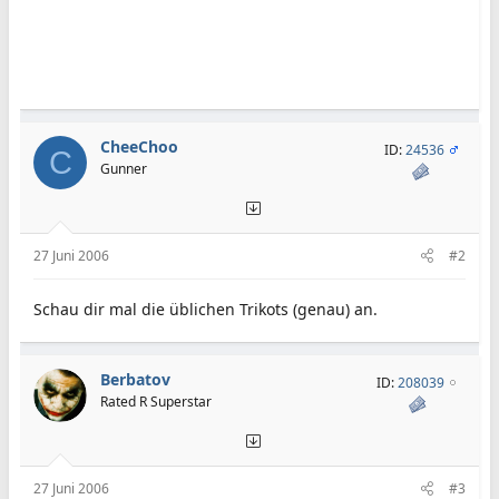
CheeChoo
ID:
24536
C
Gunner
27 Juni 2006
#2
Schau dir mal die üblichen Trikots (genau) an.
Berbatov
ID:
208039
Rated R Superstar
27 Juni 2006
#3