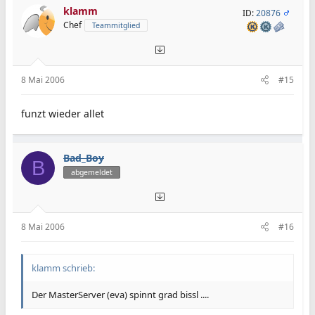
klamm
ID:
20876
Chef
Teammitglied
8 Mai 2006
#15
funzt wieder allet
Bad_Boy
B
abgemeldet
8 Mai 2006
#16
klamm schrieb:
Der MasterServer (eva) spinnt grad bissl ....