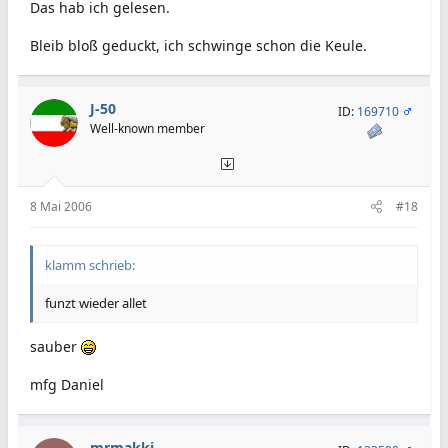
Das hab ich gelesen.
Bleib bloß geduckt, ich schwinge schon die Keule.
J-50
ID:
169710
Well-known member
8 Mai 2006
#18
klamm schrieb:
funzt wieder allet
sauber
mfg Daniel
mrmakki