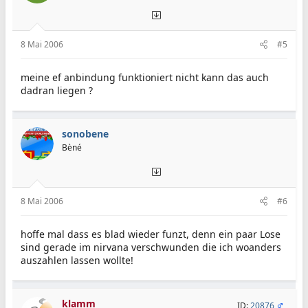
8 Mai 2006
#5
meine ef anbindung funktioniert nicht kann das auch
dadran liegen ?
sonobene
Bèné
8 Mai 2006
#6
hoffe mal dass es blad wieder funzt, denn ein paar Lose
sind gerade im nirvana verschwunden die ich woanders
auszahlen lassen wollte!
klamm
ID:
20876