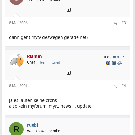
8 Mai 2006
#3
dann geht mytv deswegen gerade net?
klamm
ID:
20876
Chef
Teammitglied
8 Mai 2006
#4
ja es laufen keine crons
also kein myforum, mytv, news ... update
ruebi
R
Well-known member