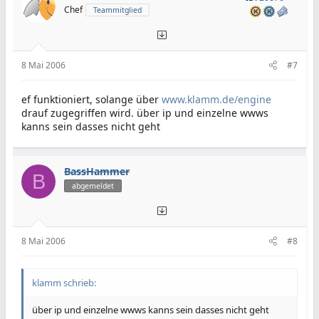
Chef
Teammitglied
8 Mai 2006
#7
ef funktioniert, solange über
www.klamm.de/engine
drauf zugegriffen wird. über ip und einzelne wwws
kanns sein dasses nicht geht
BassHammer
B
abgemeldet
8 Mai 2006
#8
klamm schrieb:
über ip und einzelne wwws kanns sein dasses nicht geht