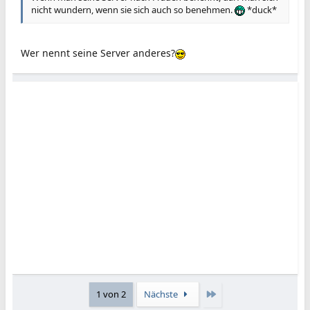
nicht wundern, wenn sie sich auch so benehmen.
*duck*
Wer nennt seine Server anderes?
Letzte
1 von 2
Nächste