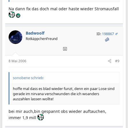
Na dann fix das doch mal oder haste wieder Stromausfall
Badwoolf
ID:
198867
RotkäppchenFreund
8 Mai 2006
#9
sonobene schrieb:
hoffe mal dass es blad wieder funzt, denn ein paar Lose sind
gerade im nirvana verschwunden die ich woanders
auszahlen lassen wollte!
bei mir auch,bin gespannt obs wieder auftauchen,
immer 1,9 mill