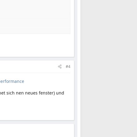
#4
performance
net sich nen neues fenster) und