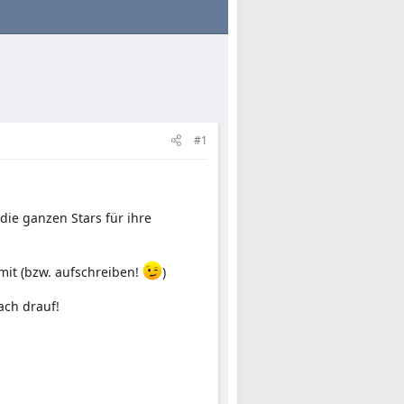
#1
die ganzen Stars für ihre
mit (bzw. aufschreiben!
)
ach drauf!