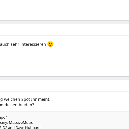
auch sehr interessieren
 welchen Spot Ihr meint...
von diesen beiden?
ipo"
any: MassiveMusic
RJD2 and Dave Hubbard