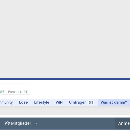
058
) · Forum (
1.101
)
munity
Lose
Lifestyle
WIN
Umfragen
Was ist klamm?
$$
Mitglieder
Anme