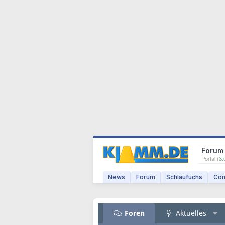
Forum
Portal (
3.
News
Forum
Schlaufuchs
Com
Foren
Aktuelles