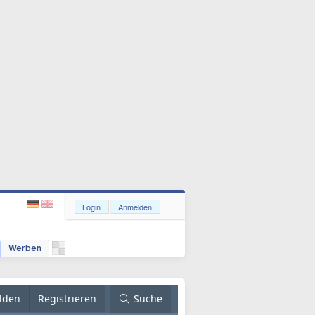
Login
Anmelden
Werben
lden
Registrieren
Suche