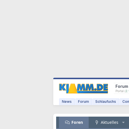
Forum
Portal (
2.
News
Forum
Schlaufuchs
Com
Foren
Aktuelles