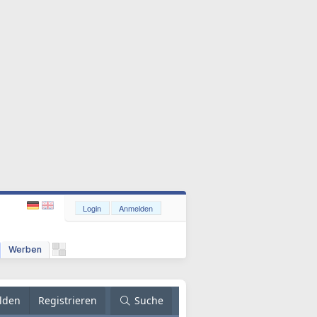
Login
Anmelden
Werben
lden
Registrieren
Suche