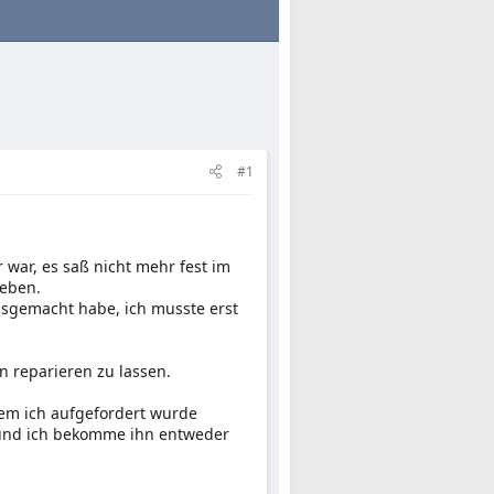
#1
 war, es saß nicht mehr fest im
ieben.
usgemacht habe, ich musste erst
 reparieren zu lassen.
dem ich aufgefordert wurde
n und ich bekomme ihn entweder