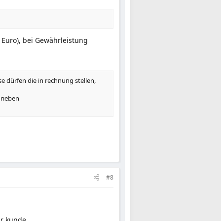
5 Euro), bei Gewährleistung
e dürfen die in rechnung stellen,
hrieben
#8
er kunde