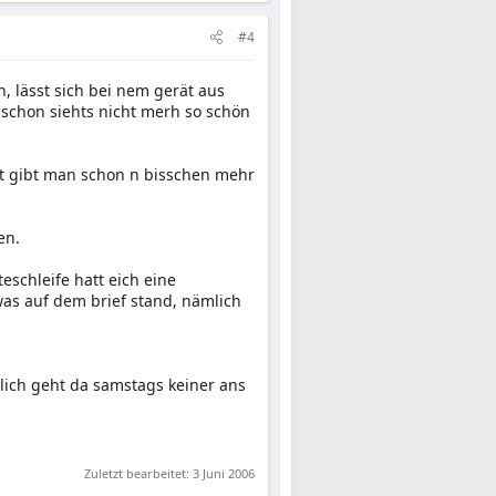
#4
 lässt sich bei nem gerät aus
 schon siehts nicht merh so schön
t gibt man schon n bisschen mehr
en.
schleife hatt eich eine
was auf dem brief stand, nämlich
rlich geht da samstags keiner ans
Zuletzt bearbeitet:
3 Juni 2006