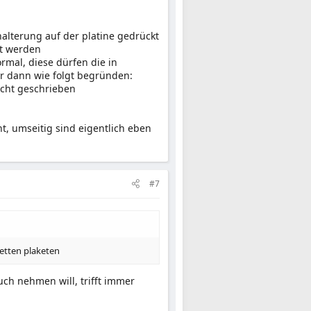
halterung auf der platine gedrückt
rt werden
rmal, diese dürfen die in
ir dann wie folgt begründen:
icht geschrieben
t, umseitig sind eigentlich eben
#7
netten plaketen
uch nehmen will, trifft immer