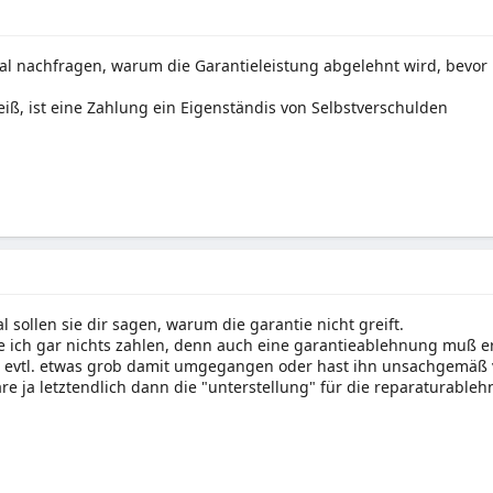
l nachfragen, warum die Garantieleistung abgelehnt wird, bevor 
eiß, ist eine Zahlung ein Eigenständis von Selbstverschulden
l sollen sie dir sagen, warum die garantie nicht greift.
e ich gar nichts zahlen, denn auch eine garantieablehnung muß e
n evtl. etwas grob damit umgegangen oder hast ihn unsachgemäß
e ja letztendlich dann die "unterstellung" für die reparaturable