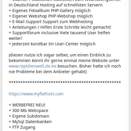
in Deutschland Hosting auf schnellsten Servern
+ Eigenes Fotoalbum PHP-Gallery möglich
+ Eigener Webshop PHP-Webshop möglich
+ E-Mail Support Support zum Webhosting
+ Anleitungen / Hilfen Erste Schritte leicht gemacht!
+ Supportforum inclusive Viele tausend User helfen
weiter!
+ Jederzeit kündbar Im User-Center möglich
(diesen nutze ich sogar selber, um einen Einblick zu
bekommen könnt ihr gerne einmal meine Website unter
www.reptilienwelt.de.be
besuchen. Bisher hatte ich noch
nie Probleme bei dem Anbieter gehabt)
************************************************
https://www.myflathost.com
+ WERBEFREI NEU!
+ 300 Mb Webspace
+ Eigene Subdomain
+ MySql Datenbanken
+ FTP Zugang