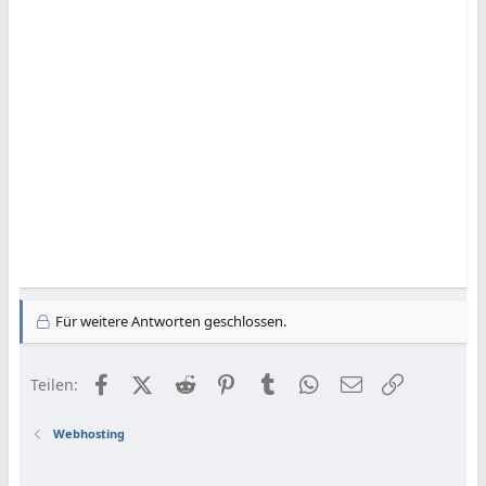
Für weitere Antworten geschlossen.
Facebook
X (Twitter)
Reddit
Pinterest
Tumblr
WhatsApp
E-Mail
Link
Teilen:
Webhosting