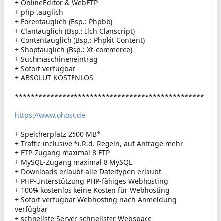
+ OnlineEditor & WebFTP
+ php tauglich
+ Forentauglich (Bsp.: Phpbb)
+ Clantauglich (Bsp.: Ilch Clanscript)
+ Contentauglich (Bsp.: Phpkit Content)
+ Shoptauglich (Bsp.: Xt-commerce)
+ Suchmaschineneintrag
+ Sofort verfügbar
+ ABSOLUT KOSTENLOS
************************************************
https://www.ohost.de
+ Speicherplatz 2500 MB*
+ Traffic inclusive *i.R.d. Regeln, auf Anfrage mehr
+ FTP-Zugang maximal 8 FTP
+ MySQL-Zugang maximal 8 MySQL
+ Downloads erlaubt alle Dateitypen erlaubt
+ PHP-Unterstützung PHP-fähiges Webhosting
+ 100% kostenlos keine Kosten für Webhosting
+ Sofort verfügbar Webhosting nach Anmeldung
verfügbar
+ schnellste Server schnellster Webspace