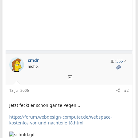
cmdr
ID:
365
möhp.
13 Juli 2006
#2
Jetzt feckt er schon ganze Pegen...
https://forum.webdesign-computer.de/webspace-
kostenlos-vor-und-nachteile-t8.html