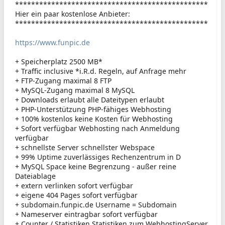
************************************************
Hier ein paar kostenlose Anbieter:
************************************************
https://www.funpic.de
+ Speicherplatz 2500 MB*
+ Traffic inclusive *i.R.d. Regeln, auf Anfrage mehr
+ FTP-Zugang maximal 8 FTP
+ MySQL-Zugang maximal 8 MySQL
+ Downloads erlaubt alle Dateitypen erlaubt
+ PHP-Unterstützung PHP-fähiges Webhosting
+ 100% kostenlos keine Kosten für Webhosting
+ Sofort verfügbar Webhosting nach Anmeldung
verfügbar
+ schnellste Server schnellster Webspace
+ 99% Uptime zuverlässiges Rechenzentrum in D
+ MySQL Space keine Begrenzung - außer reine
Dateiablage
+ extern verlinken sofort verfügbar
+ eigene 404 Pages sofort verfügbar
+ subdomain.funpic.de Username = Subdomain
+ Nameserver eintragbar sofort verfügbar
+ Counter / Statistiken Statistiken zum WebhostingServer