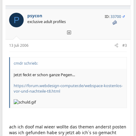
psycon
ID:
33700
P
exclusive adult profiles
13 Juli 2006
#3
cmdr schrieb:
Jetzt feckt er schon ganze Pegen...
https://forum.webdesign-computer.de/webspace-kostenlos-
vor-und-nachteile-t8.html
ach ich doof mal wieer wollte das themen anderst posten
was ich gefunden habe sry jetzt ab ich´s so gemacht