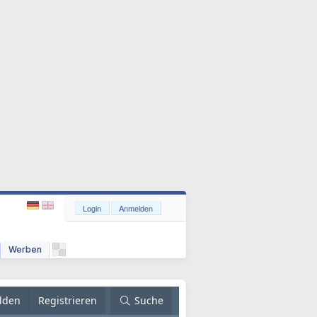
Login
Anmelden
Werben
lden
Registrieren
Suche