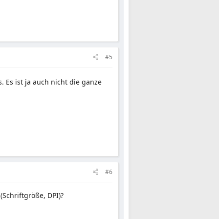
#5
. Es ist ja auch nicht die ganze
#6
(Schriftgröße, DPI)?