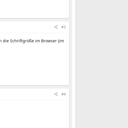
#3
 die Schriftgröße im Browser (im
#4