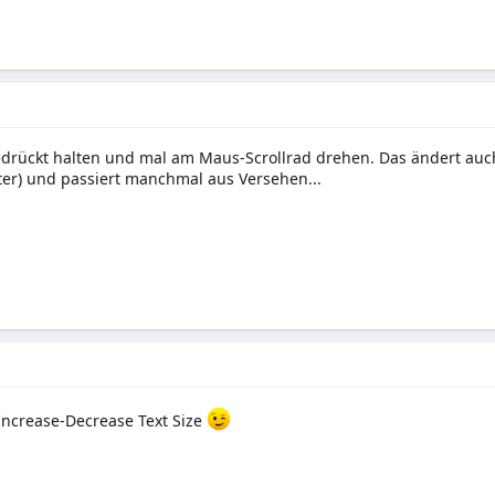
drückt halten und mal am Maus-Scrollrad drehen. Das ändert auch
ter) und passiert manchmal aus Versehen...
Increase-Decrease Text Size