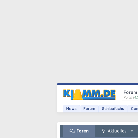
Forum
Portal (
4.
News
Forum
Schlaufuchs
Com
Foren
Aktuelles