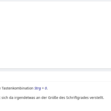
ie Tastenkombination
Strg
+
0
.
t sich da irgendetwas an der Größe des Schriftgrades verstellt.