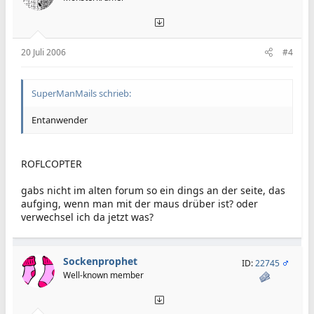
20 Juli 2006
#4
SuperManMails schrieb:
Entanwender
ROFLCOPTER
gabs nicht im alten forum so ein dings an der seite, das
aufging, wenn man mit der maus drüber ist? oder
verwechsel ich da jetzt was?
Sockenprophet
ID:
22745
Well-known member