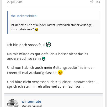
20 Juli 2006
#3
theHacker schrieb:
Ist der
eine
Knopf auf der Tastatur wirklich zuviel verlangt,
ihn zu drücken ?
Ich bin doch soooo faul
Na mir würde es gut gefallen = heisst nicht das es
andere auch so sehn
Und nun hab ich auch mein Geltungsbedürfnis in dem
Forenteil mal Auslauf gelassen
Und bitte nicht vergessen ich = "kleiner Entanwender" ...
sprich ich stell mir eh alles viel zu einfach vor ...
wintermute
Monsterkrümel