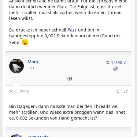
Ansicht schon alleine damit drauf. Für die Threads bleibt
dann deutlich weniger Platz. Die Folge ist, dass du viel
mehr scrollen musst als vorher, wenn du einen Thread
lesen willst.
Da drücke ich lieber schnell
Pos1
und bin in
handgestoppten 0,002 Sekunden am oberen Rand der
Seite.
Mani
ID:
95898
-:-:-:-
20 Juli 2006
#7
Bin Dagegen, dann müsste man bei den Threads viel
mehr scrollen. Und wieso extra proggen wenn das innet
ca. 0,002 Sekunden von Hand gemacht ist?