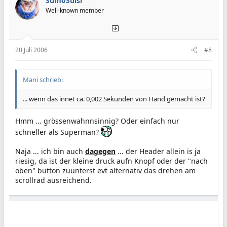
SumoSulsi
Well-known member
20 Juli 2006
#8
Mani schrieb:
... wenn das innet ca. 0,002 Sekunden von Hand gemacht ist?
Hmm ... grössenwahnnsinnig? Oder einfach nur
schneller als Superman?
Naja ... ich bin auch
dagegen
... der Header allein is ja
riesig, da ist der kleine druck aufn Knopf oder der "nach
oben" button zuunterst evt alternativ das drehen am
scrollrad ausreichend.