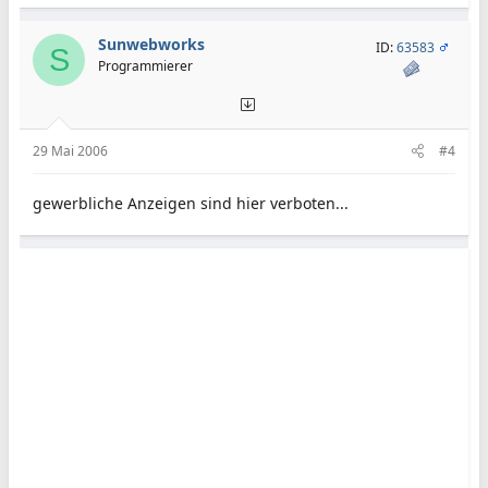
Sunwebworks
ID:
63583
S
Programmierer
29 Mai 2006
#4
gewerbliche Anzeigen sind hier verboten...