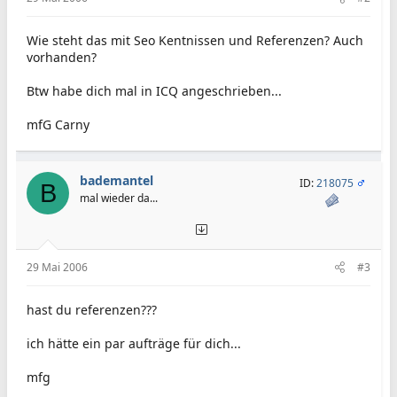
Wie steht das mit Seo Kentnissen und Referenzen? Auch
vorhanden?
Btw habe dich mal in ICQ angeschrieben...
mfG Carny
bademantel
ID:
218075
B
mal wieder da...
29 Mai 2006
#3
hast du referenzen???
ich hätte ein par aufträge für dich...
mfg