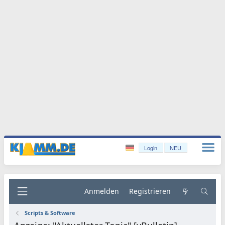
Login
NEU
Anmelden
Registrieren
Scripts & Software