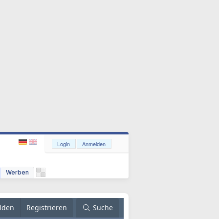
Login
Anmelden
Werben
lden
Registrieren
Suche