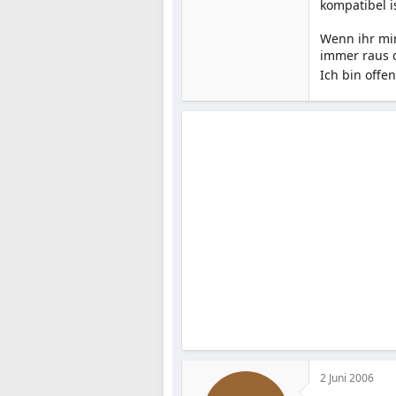
kompatibel is
Wenn ihr mi
immer raus 
Ich bin offe
2 Juni 2006