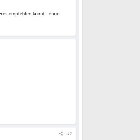
res empfehlen könnt - dann
#2