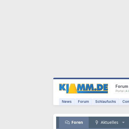
Forum
Portal (
4.
News
Forum
Schlaufuchs
Com
Foren
Aktuelles