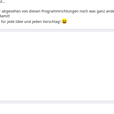
t...
r abgesehen von diesen Programmrichtungen noch was ganz ande
damit!
n für jede Idee und jeden Vorschlag!