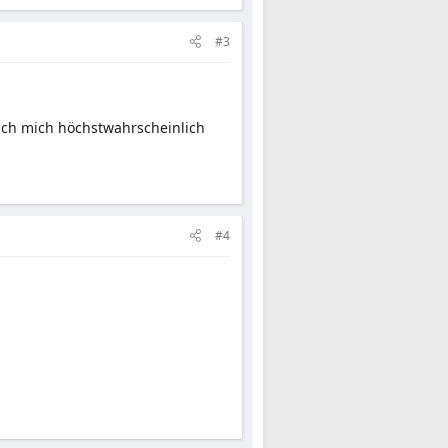
#3
ch mich höchstwahrscheinlich
#4