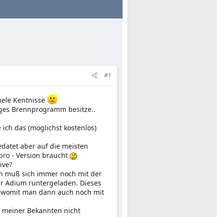
#1
viele Kentnisse
tiges Brennprogramm besitze..
ch das (möglichst kostenlos)
edatet aber auf die meisten
pro - Version braucht
ive?
Man muß sich immer noch mit der
für Adium runtergeladen. Dieses
m, womit man dann auch noch mit
en meiner Bekannten nicht