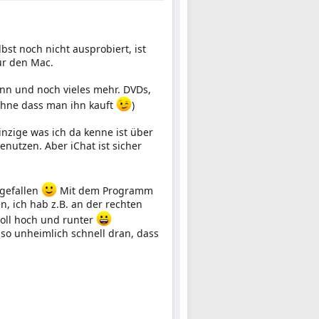
bst noch nicht ausprobiert, ist
ür den Mac.
ann und noch vieles mehr. DVDs,
ohne dass man ihn kauft
)
inzige was ich da kenne ist über
nutzen. Aber iChat ist sicher
 gefallen
Mit dem Programm
 ich hab z.B. an der rechten
roll hoch und runter
 so unheimlich schnell dran, dass