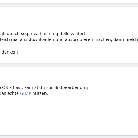
r glaub ich sogar wahnsinnig dolle weiter!
leich mal ans downloaden und ausprobieren machen, dann meld i
 danke!!!
OS X hast, kannst du zur Bildbearbeitung
 das echte
GIMP
nutzen.