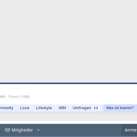
080
) · Forum (
1.000
)
munity
Lose
Lifestyle
WIN
Umfragen
Was ist klamm?
$$
Mitglieder
Anme