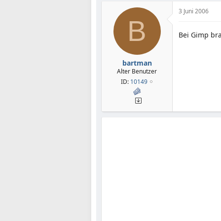
3 Juni 2006
B
Bei Gimp bra
bartman
Alter Benutzer
ID:
10149