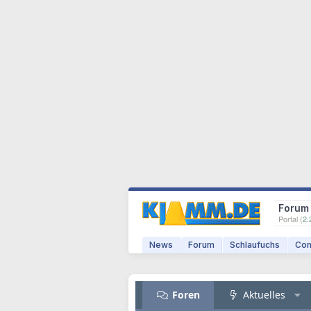
Forum
Portal (
2.
News
Forum
Schlaufuchs
Com
Foren
Aktuelles