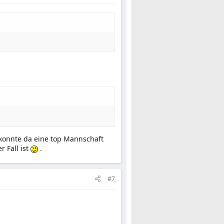
 konnte da eine top Mannschaft
 Fall ist
.
#7