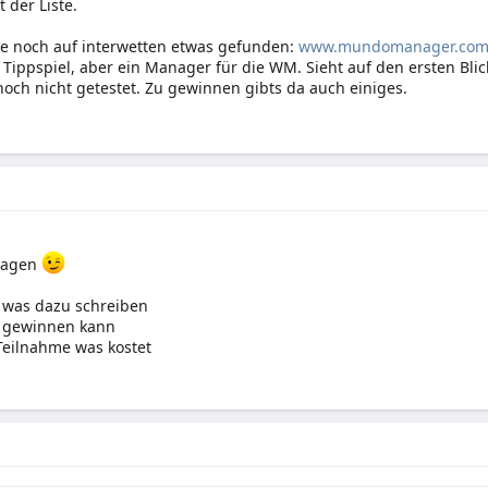
 der Liste.
te noch auf interwetten etwas gefunden:
www.mundomanager.co
n Tippspiel, aber ein Manager für die WM. Sieht auf den ersten Blic
noch nicht getestet. Zu gewinnen gibts da auch einiges.
ragen
h was dazu schreiben
 gewinnen kann
Teilnahme was kostet