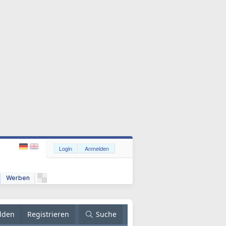
Login
Anmelden
Werben
lden
Registrieren
Suche