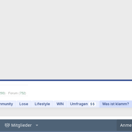
293
) · Forum (
752
)
munity
Lose
Lifestyle
WIN
Umfragen
Was ist klamm?
$$
Mitglieder
Anme