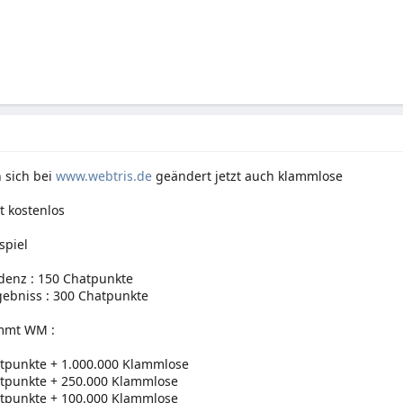
 sich bei
www.webtris.de
geändert jetzt auch klammlose
t kostenlos
spiel
denz : 150 Chatpunkte
gebniss : 300 Chatpunkte
mmt WM :
atpunkte + 1.000.000 Klammlose
atpunkte + 250.000 Klammlose
atpunkte + 100.000 Klammlose