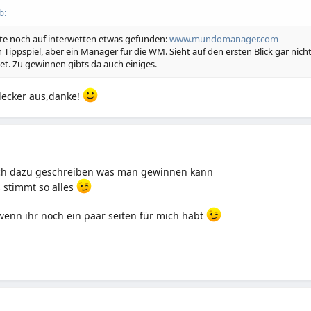
b:
te noch auf interwetten etwas gefunden:
www.mundomanager.com
n Tippspiel, aber ein Manager für die WM. Sieht auf den ersten Blick gar nich
tet. Zu gewinnen gibts da auch einiges.
lecker aus,danke!
och dazu geschreiben was man gewinnen kann
s stimmt so alles
enn ihr noch ein paar seiten für mich habt