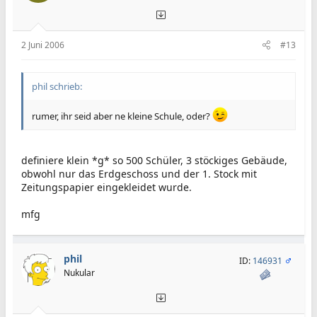
2 Juni 2006
#13
phil schrieb:
rumer, ihr seid aber ne kleine Schule, oder?
definiere klein *g* so 500 Schüler, 3 stöckiges Gebäude,
obwohl nur das Erdgeschoss und der 1. Stock mit
Zeitungspapier eingekleidet wurde.
mfg
phil
ID:
146931
Nukular