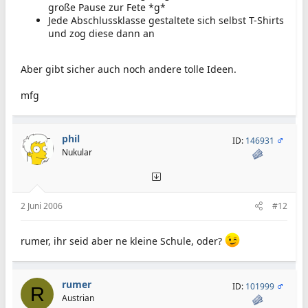
große Pause zur Fete *g*
Jede Abschlussklasse gestaltete sich selbst T-Shirts
und zog diese dann an
Aber gibt sicher auch noch andere tolle Ideen.
mfg
phil
ID:
146931
Nukular
2 Juni 2006
#12
rumer, ihr seid aber ne kleine Schule, oder?
rumer
ID:
101999
R
Austrian