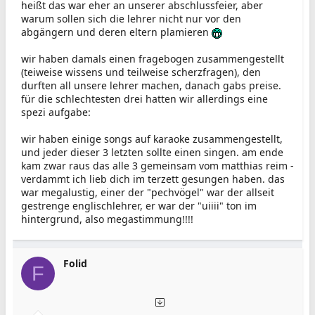
heißt das war eher an unserer abschlussfeier, aber
warum sollen sich die lehrer nicht nur vor den
abgängern und deren eltern plamieren
wir haben damals einen fragebogen zusammengestellt
(teiweise wissens und teilweise scherzfragen), den
durften all unsere lehrer machen, danach gabs preise.
für die schlechtesten drei hatten wir allerdings eine
spezi aufgabe:
wir haben einige songs auf karaoke zusammengestellt,
und jeder dieser 3 letzten sollte einen singen. am ende
kam zwar raus das alle 3 gemeinsam vom matthias reim -
verdammt ich lieb dich im terzett gesungen haben. das
war megalustig, einer der "pechvögel" war der allseit
gestrenge englischlehrer, er war der "uiiii" ton im
hintergrund, also megastimmung!!!!
Folid
F