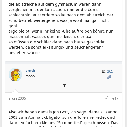
die abistreiche auf dem gymnasium waren dann,
verglichen mit der kuh-action, immer die ödnis
schlechthin. ausserdem sollte nach dem abistreich der
schulbetrieb weitergehen, was ja wohl mal gar nicht
geht.
ergo bleibt, wenn ihr keine kühe auftreiben könnt, nur
massenhaft wasser, gammelfleisch, eier o.ä.
so müssen die schüler dann nach hause geschickt
werden, da sonst erkältungs- und seuchengefahr
bestehen würde.
cmdr
ID:
365
möhp.
2 Juni 2006
#17
Also wir haben damals (oh Gott, ich sage "damals"!) anno
2003 zum Abi halt obligatorisch die Türen verkettet und
dann einfach ein kleines "Sommerfest" geschmissen. Das