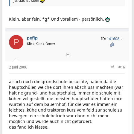
Ja, das ist klein
Klein, aber fein. *g* Und vorallem - persönlich.
pefip
ID:
141608
P
Klick-Klack-Boxer
2 Juni 2006
#16
als ich noch die grundschule besuchte, haben da die
hauptschüler, welche dort ihren abschluss machten (war
halt ne grund- und hauptschule), immer die schule mit
kühen vollgestellt. die meisten hauptschüler hatten ihre
wurzeln auf dem bauernhof, für die war es immer ein
leichtes, kühe und traktoren kurz vom feld zur schule zu
bewegen. ein schulebetrieb war dann nicht mehr
möglich und wurde auch nicht gefordert.
das fand ich klasse.