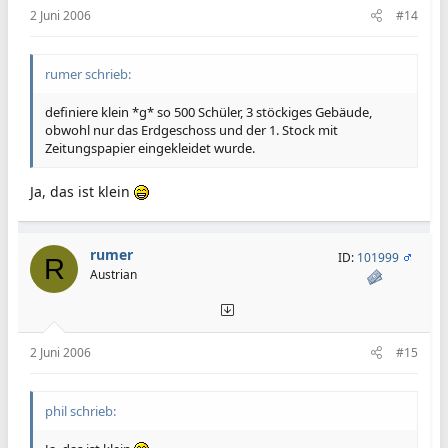
2 Juni 2006
#14
rumer schrieb:
definiere klein *g* so 500 Schüler, 3 stöckiges Gebäude,
obwohl nur das Erdgeschoss und der 1. Stock mit
Zeitungspapier eingekleidet wurde.
Ja, das ist klein
rumer
ID:
101999
R
Austrian
2 Juni 2006
#15
phil schrieb: