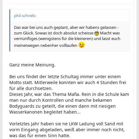
phil schrieb:
Das war bei uns auch geplant, aber wir habens gelassen -
zum Glück. Sowas ist doch absolut scheisse
Macht was
vernünftiges (wenigstens für die kleineren) und lasst euch
meinetwegen nebenher volllaufen
Ganz meine Meinung.
Bei uns findet der letzte Schultag immer unter einem
Motto statt. Mitlerweile konnten wir auch 4 Stunden frei
für alle durchsetzen.
Dieses Jahr, war das Thema Mafia. Rein in die Schule kam
man nur durch Kontrollen und manche bekamen
Bodyguards zu geteilt, die einen dann mit riesigen
Wasserkanonen begleitet haben...
Vorletztes Jahr haben sie ne LKW Ladung voll Sand mit
vorm Eingang abgeladen, weiß aber immer noch nicht,
was das für einen Sinn hatte.