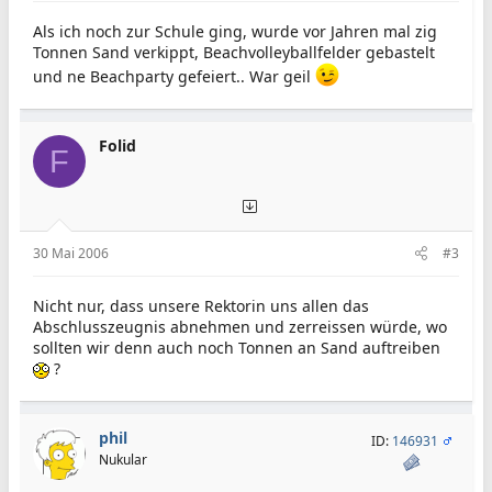
Als ich noch zur Schule ging, wurde vor Jahren mal zig
Tonnen Sand verkippt, Beachvolleyballfelder gebastelt
und ne Beachparty gefeiert.. War geil
Folid
F
30 Mai 2006
#3
Nicht nur, dass unsere Rektorin uns allen das
Abschlusszeugnis abnehmen und zerreissen würde, wo
sollten wir denn auch noch Tonnen an Sand auftreiben
?
phil
ID:
146931
Nukular