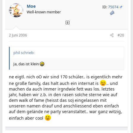
Moe
ID:
75074
Well-known member
2 Juni 2006
#20
phil schrieb:
Ja, das ist klein
ne eigtl. nich oO wir sind 170 schüler.. is eigentlich mehr
ne große family, das halt auch ein internat is
.. und
machen da auch immer irgndwie fett was los. letztes
jahr, haben wir z.b. in den rasen solche sterne wie auf
dem walk of fame (heisst das so) eingelassen mit
unseren namen drauf und anschliessend eben einfach
auf dem gelände ne party veranstaltet.. war ganz witzig,
einfach aber cool