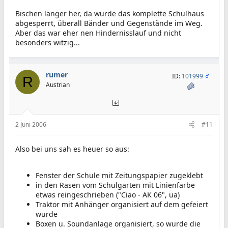
Bischen länger her, da wurde das komplette Schulhaus
abgesperrt, überall Bänder und Gegenstände im Weg.
Aber das war eher nen Hindernisslauf und nicht
besonders witzig...
rumer
ID:
101999
R
Austrian
2 Juni 2006
#11
Also bei uns sah es heuer so aus:
Fenster der Schule mit Zeitungspapier zugeklebt
in den Rasen vom Schulgarten mit Linienfarbe
etwas reingeschrieben ("Ciao - AK 06", ua)
Traktor mit Anhänger organisiert auf dem gefeiert
wurde
Boxen u. Soundanlage organisiert, so wurde die