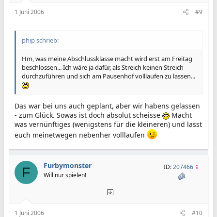
1 Juni 2006
#9
phip schrieb:
Hm, was meine Abschlussklasse macht wird erst am Freitag
beschlossen... Ich wäre ja dafür, als Streich keinen Streich
durchzuführen und sich am Pausenhof volllaufen zu lassen...
Das war bei uns auch geplant, aber wir habens gelassen
- zum Glück. Sowas ist doch absolut scheisse
Macht
was vernünftiges (wenigstens für die kleineren) und lasst
euch meinetwegen nebenher volllaufen
Furbymonster
ID:
207466
F
Will nur spielen!
1 Juni 2006
#10