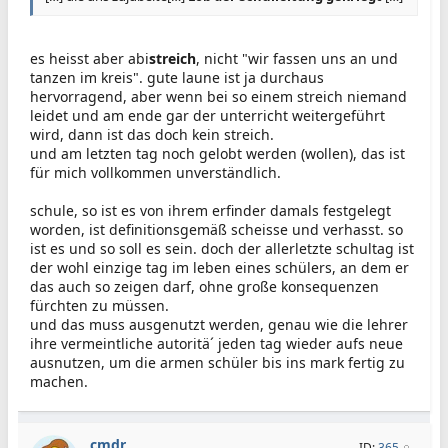
es heisst aber abi
streich
, nicht "wir fassen uns an und
tanzen im kreis". gute laune ist ja durchaus
hervorragend, aber wenn bei so einem streich niemand
leidet und am ende gar der unterricht weitergeführt
wird, dann ist das doch kein streich.
und am letzten tag noch gelobt werden (wollen), das ist
für mich vollkommen unverständlich.
schule, so ist es von ihrem erfinder damals festgelegt
worden, ist definitionsgemäß scheisse und verhasst. so
ist es und so soll es sein. doch der allerletzte schultag ist
der wohl einzige tag im leben eines schülers, an dem er
das auch so zeigen darf, ohne große konsequenzen
fürchten zu müssen.
und das muss ausgenutzt werden, genau wie die lehrer
ihre vermeintliche autoritä´ jeden tag wieder aufs neue
ausnutzen, um die armen schüler bis ins mark fertig zu
machen.
cmdr
ID:
365