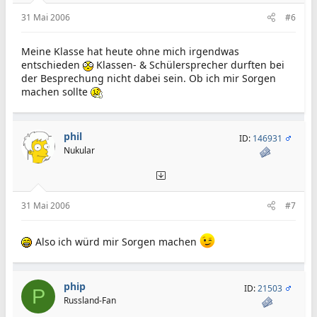
31 Mai 2006
#6
Meine Klasse hat heute ohne mich irgendwas
entschieden
Klassen- & Schülersprecher durften bei
der Besprechung nicht dabei sein. Ob ich mir Sorgen
machen sollte
phil
ID:
146931
Nukular
31 Mai 2006
#7
Also ich würd mir Sorgen machen
phip
ID:
21503
P
Russland-Fan