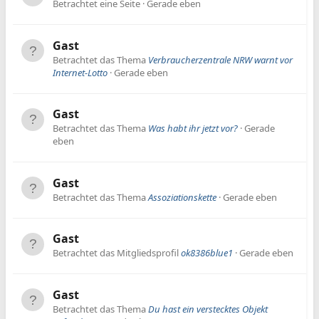
Betrachtet eine Seite
Gerade eben
Gast
Betrachtet das Thema
Verbraucherzentrale NRW warnt vor
Internet-Lotto
Gerade eben
Gast
Betrachtet das Thema
Was habt ihr jetzt vor?
Gerade
eben
Gast
Betrachtet das Thema
Assoziationskette
Gerade eben
Gast
Betrachtet das Mitgliedsprofil
ok8386blue1
Gerade eben
Gast
Betrachtet das Thema
Du hast ein verstecktes Objekt