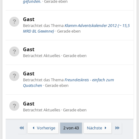
gefunden.
Gerade eben
Gast
Betrachtet das Thema
Klamm-Adventskalender 2012 {~ 15,5
MRD BL Gewinne}
Gerade eben
Gast
Betrachtet Aktuelles
Gerade eben
Gast
Betrachtet das Thema
Freundeskreis - einfach zum
Quatschen
Gerade eben
Gast
Betrachtet Aktuelles
Gerade eben
Erste
Letzte
Vorherige
2 von 43
Nächste