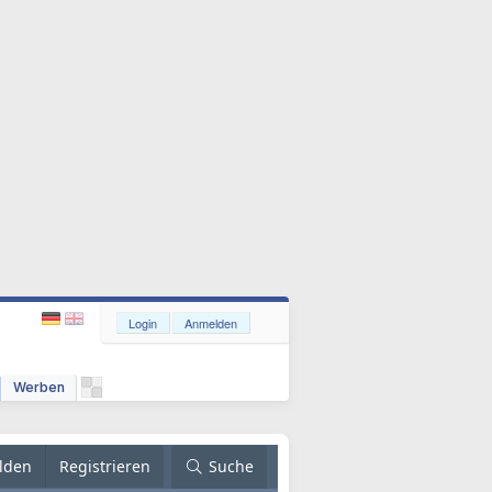
Login
Anmelden
Werben
lden
Registrieren
Suche