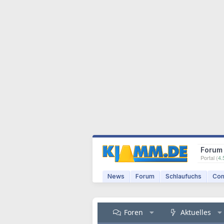
Forum
Portal (
4.
News
Forum
Schlaufuchs
Com
Foren
Aktuelles