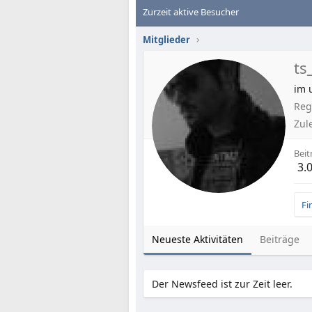
Zurzeit aktive Besucher
Mitglieder
ts
im 
Regi
Zul
Beit
3.
Fi
Neueste Aktivitäten
Beiträge
Der Newsfeed ist zur Zeit leer.