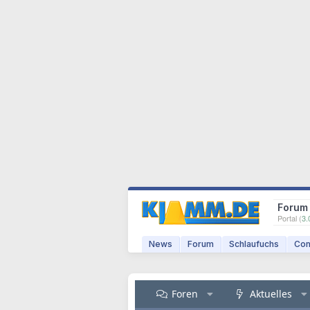
Forum
Portal (
3.
News
Forum
Schlaufuchs
Com
Foren
Aktuelles