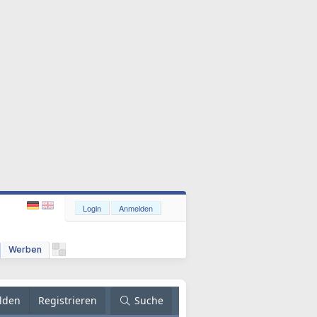
Login
Anmelden
Werben
lden
Registrieren
Suche