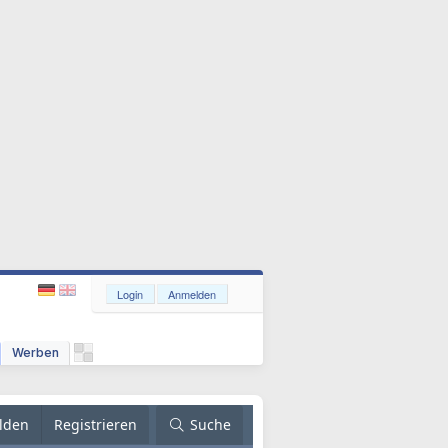
Login
Anmelden
Werben
lden
Registrieren
Suche