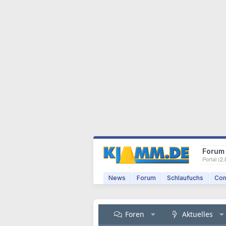
Forum
Portal (
2.
News
Forum
Schlaufuchs
Com
Foren
Aktuelles