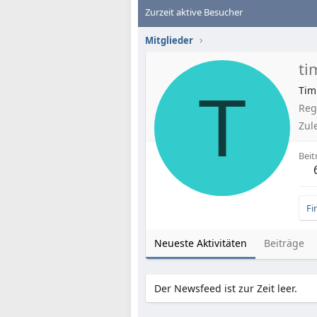
Zurzeit aktive Besucher
Mitglieder
ti
T
Tim
Regi
Zul
Beit
Fi
Neueste Aktivitäten
Beiträge
Der Newsfeed ist zur Zeit leer.