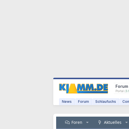
Forum
Portal (
3.
News
Forum
Schlaufuchs
Com
Foren
Aktuelles