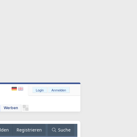
Login
Anmelden
Werben
lden
Registrieren
Suche