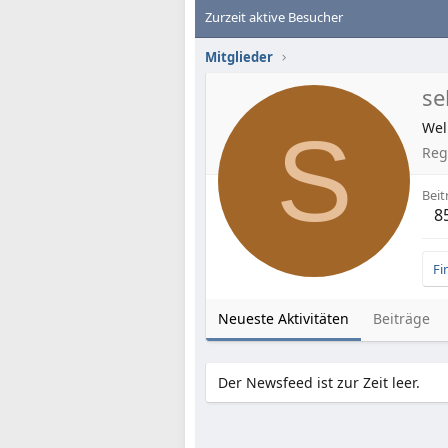
Zurzeit aktive Besucher
Mitglieder
se
S
Wel
Regi
Beit
8
Fi
Neueste Aktivitäten
Beiträge
Der Newsfeed ist zur Zeit leer.