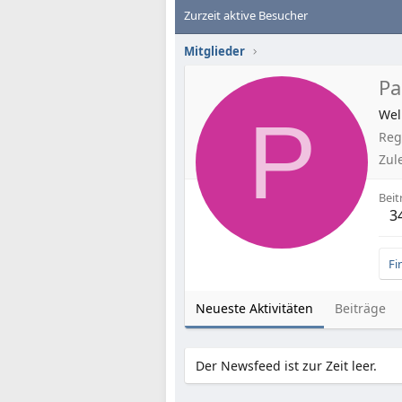
Zurzeit aktive Besucher
Mitglieder
Pa
P
Wel
Regi
Zul
Beit
3
Fi
Neueste Aktivitäten
Beiträge
Der Newsfeed ist zur Zeit leer.