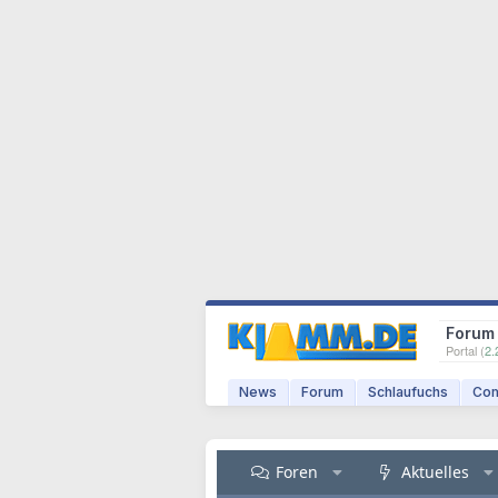
Forum
Portal (
2.
News
Forum
Schlaufuchs
Com
Foren
Aktuelles