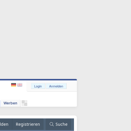
Login
Anmelden
Werben
lden
Registrieren
Suche