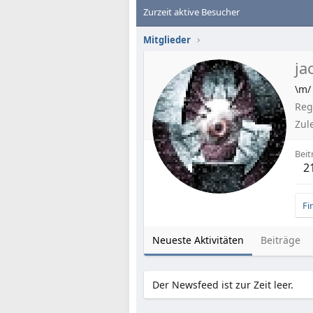
Zurzeit aktive Besucher
Mitglieder
ja
\m/
Regi
Zul
Beit
2
Fi
Neueste Aktivitäten
Beiträge
Der Newsfeed ist zur Zeit leer.