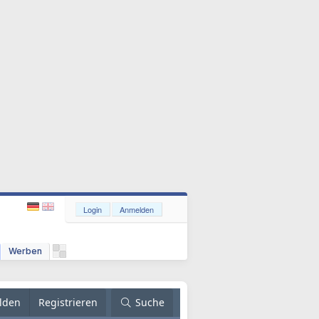
Login
Anmelden
Werben
lden
Registrieren
Suche