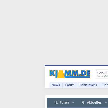
Forum
Portal (
5.
News
Forum
Schlaufuchs
Com
Foren
Aktuelles