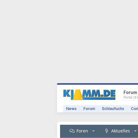
Forum
Portal (
3.
News
Forum
Schlaufuchs
Com
Foren
Aktuelles