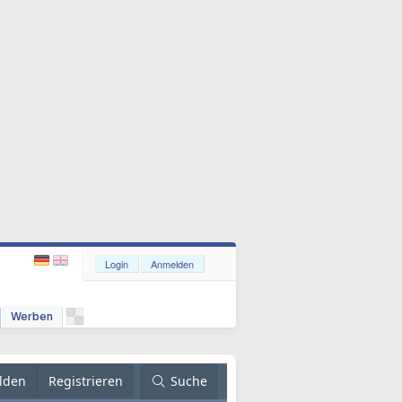
Login
Anmelden
Werben
lden
Registrieren
Suche