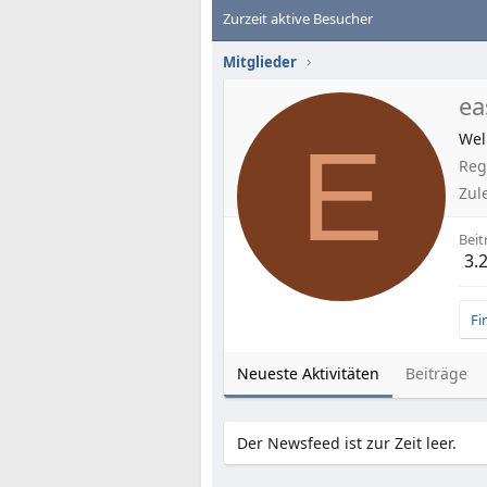
Zurzeit aktive Besucher
Mitglieder
e
E
Wel
Regi
Zul
Beit
3.
Fi
Neueste Aktivitäten
Beiträge
Der Newsfeed ist zur Zeit leer.