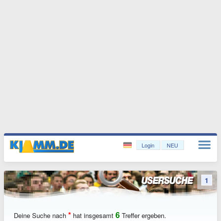
Login
NEU
1
*
6
Deine Suche nach
hat insgesamt
Treffer ergeben.