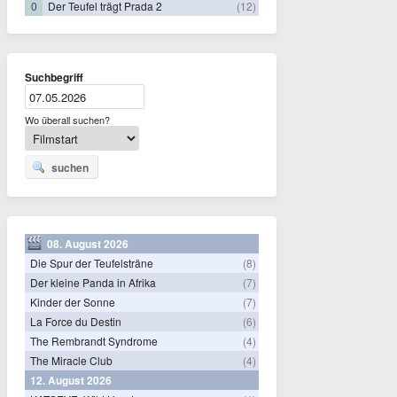
0
Der Teufel trägt Prada 2
(12)
Suchbegriff
Wo überall suchen?
suchen
08. August 2026
Die Spur der Teufelsträne
(8)
Der kleine Panda in Afrika
(7)
Kinder der Sonne
(7)
La Force du Destin
(6)
The Rembrandt Syndrome
(4)
The Miracle Club
(4)
12. August 2026