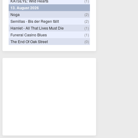
KATSEYE: Wild Hearts
(1)
13. August 2026
Noga
(2)
Semillas - Bis der Regen fällt
(2)
Hamlet - All That Lives Must Die
(1)
Funeral Casino Blues
(1)
The End Of Oak Street
(0)