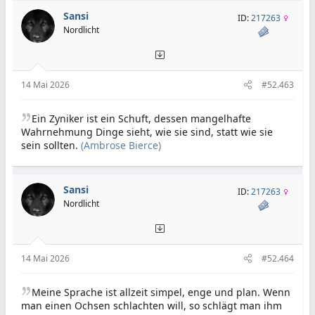
Sansi
ID:
217263
Nordlicht
14 Mai 2026
#52.463
Ein Zyniker ist ein Schuft, dessen mangelhafte
Wahrnehmung Dinge sieht, wie sie sind, statt wie sie
sein sollten.
(Ambrose Bierce)
Sansi
ID:
217263
Nordlicht
14 Mai 2026
#52.464
Meine Sprache ist allzeit simpel, enge und plan. Wenn
man einen Ochsen schlachten will, so schlägt man ihm