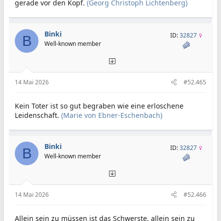
gerade vor den Kopf.
(Georg Christoph Lichtenberg)
Binki
ID:
32827
B
Well-known member
14 Mai 2026
#52.465
Kein Toter ist so gut begraben wie eine erloschene
Leidenschaft.
(Marie von Ebner-Eschenbach)
Binki
ID:
32827
B
Well-known member
14 Mai 2026
#52.466
Allein sein zu müssen ist das Schwerste, allein sein zu