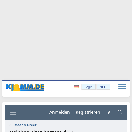
Login
NEU
Anmelden
Registrieren
Meet & Greet