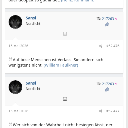
Sansi
ID:
217263
Nordlicht
15 Mai 2026
#52.476
Auf böse Menschen ist Verlass. Sie ändern sich
wenigstens nicht.
(William Faulkner)
Sansi
ID:
217263
Nordlicht
15 Mai 2026
#52.477
Wer sich von der Wahrheit nicht besiegen lässt, der