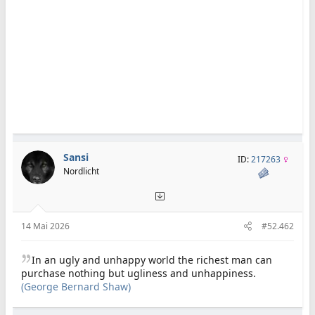
Sansi
ID:
217263
Nordlicht
14 Mai 2026
#52.462
In an ugly and unhappy world the richest man can
purchase nothing but ugliness and unhappiness.
(George Bernard Shaw)