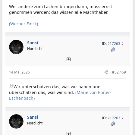
Wer andere zum Lachen bringen kann, muss ernst
genommen werden; das wissen alle Machthaber.
(Werner Finck)
Sansi
ID:
217263
Nordlicht
14 Mai 2026
#52.469
Wir unterschätzen das, was wir haben und
überschätzen das, was wir sind.
(Marie von Ebner-
Eschenbach)
Sansi
ID:
217263
Nordlicht