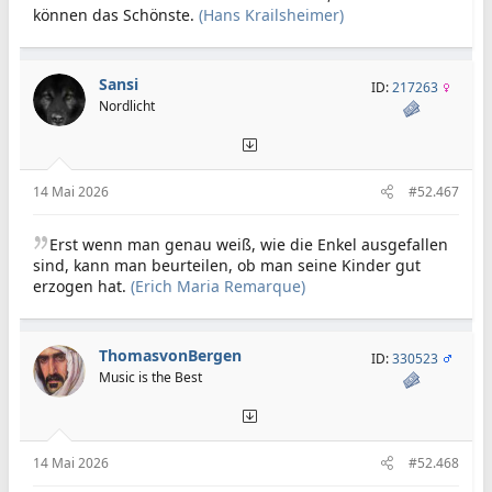
können das Schönste.
(Hans Krailsheimer)
Sansi
ID:
217263
Nordlicht
14 Mai 2026
#52.467
Erst wenn man genau weiß, wie die Enkel ausgefallen
sind, kann man beurteilen, ob man seine Kinder gut
erzogen hat.
(Erich Maria Remarque)
ThomasvonBergen
ID:
330523
Music is the Best
14 Mai 2026
#52.468