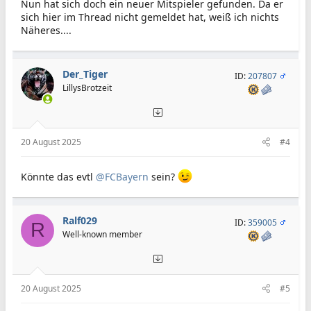
Nun hat sich doch ein neuer Mitspieler gefunden. Da er
sich hier im Thread nicht gemeldet hat, weiß ich nichts
Näheres....
Der_Tiger
ID:
207807
LillysBrotzeit
20 August 2025
#4
Könnte das evtl
@FCBayern
sein?
Ralf029
ID:
359005
R
Well-known member
20 August 2025
#5