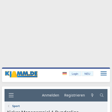
Login
NEU
Anmelden
Registrieren
Sport