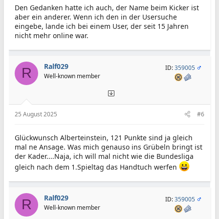
Den Gedanken hatte ich auch, der Name beim Kicker ist
aber ein anderer. Wenn ich den in der Usersuche
eingebe, lande ich bei einem User, der seit 15 Jahren
nicht mehr online war.
Ralf029
ID:
359005
R
Well-known member
25 August 2025
#6
Glückwunsch Alberteinstein, 121 Punkte sind ja gleich
mal ne Ansage. Was mich genauso ins Grübeln bringt ist
der Kader....Naja, ich will mal nicht wie die Bundesliga
gleich nach dem 1.Spieltag das Handtuch werfen
Ralf029
ID:
359005
R
Well-known member