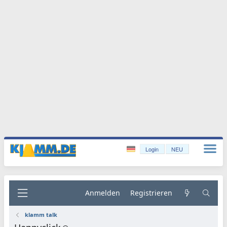
Login
NEU
Anmelden
Registrieren
klamm talk