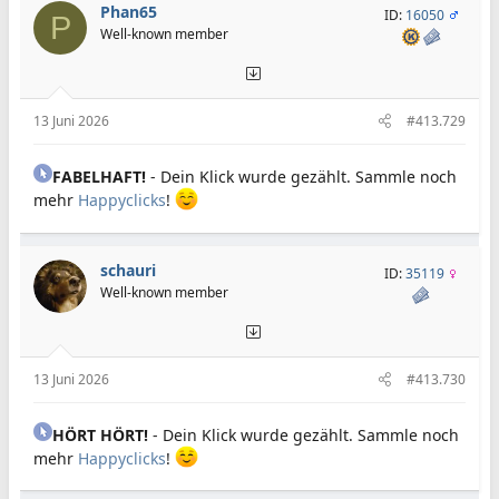
Phan65
ID:
16050
P
Well-known member
13 Juni 2026
#413.729
FABELHAFT!
- Dein Klick wurde gezählt. Sammle noch
mehr
Happyclicks
!
schauri
ID:
35119
Well-known member
13 Juni 2026
#413.730
HÖRT HÖRT!
- Dein Klick wurde gezählt. Sammle noch
mehr
Happyclicks
!