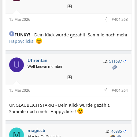
15 Mai 2026
#404.263
FUNKY!
- Dein Klick wurde gezählt. Sammle noch mehr
Happyclicks
!
Uhrenfan
ID:
511637
U
Well-known member
15 Mai 2026
#404.264
UNGLAUBLICH STARK! - Dein Klick wurde gezählt.
Sammle noch mehr Happyclicks!
magiccb
ID:
46335
M
Master Of Desaster