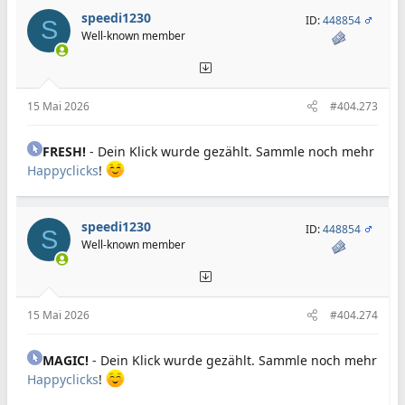
speedi1230
ID:
448854
S
Well-known member
15 Mai 2026
#404.273
FRESH!
- Dein Klick wurde gezählt. Sammle noch mehr
Happyclicks
!
speedi1230
ID:
448854
S
Well-known member
15 Mai 2026
#404.274
MAGIC!
- Dein Klick wurde gezählt. Sammle noch mehr
Happyclicks
!