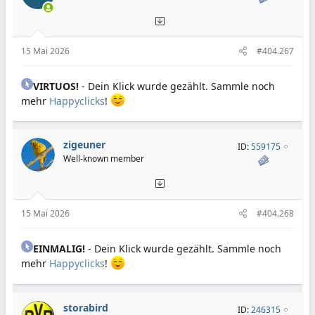
15 Mai 2026
#404.267
VIRTUOS!
- Dein Klick wurde gezählt. Sammle noch
mehr
Happyclicks
!
zigeuner
ID:
559175
Well-known member
15 Mai 2026
#404.268
EINMALIG!
- Dein Klick wurde gezählt. Sammle noch
mehr
Happyclicks
!
storabird
ID:
246315