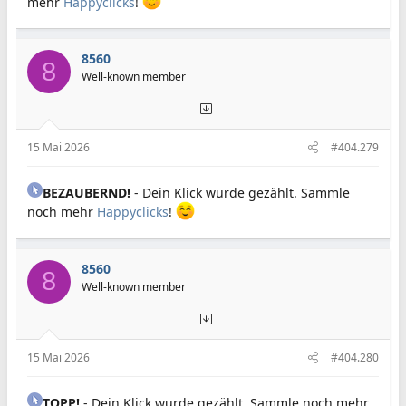
mehr
Happyclicks
!
8560
8
Well-known member
15 Mai 2026
#404.279
BEZAUBERND!
- Dein Klick wurde gezählt. Sammle
noch mehr
Happyclicks
!
8560
8
Well-known member
15 Mai 2026
#404.280
TOPP!
- Dein Klick wurde gezählt. Sammle noch mehr