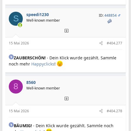
speedi1230
ID:
448854
S
Well-known member
15 Mai 2026
#404.277
ZAUBERSCHÖN!
- Dein Klick wurde gezählt. Sammle
noch mehr
Happyclicks
!
8560
8
Well-known member
15 Mai 2026
#404.278
BÄUMIG!
- Dein Klick wurde gezählt. Sammle noch