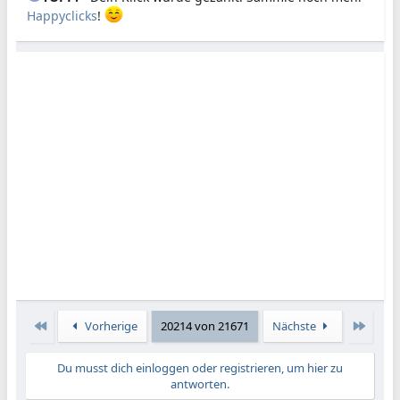
Happyclicks
!
Erste
Letzte
Vorherige
20214 von 21671
Nächste
Du musst dich einloggen oder registrieren, um hier zu
antworten.