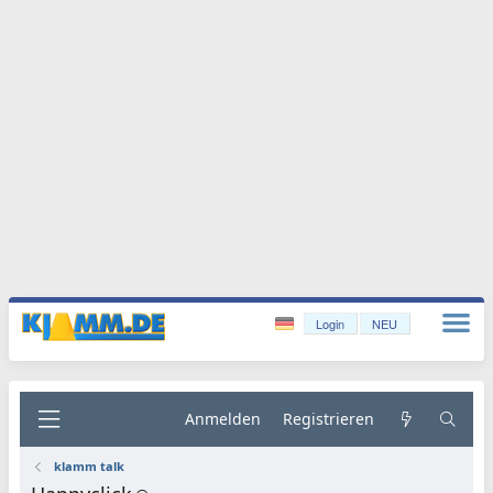
Login
NEU
Anmelden
Registrieren
klamm talk