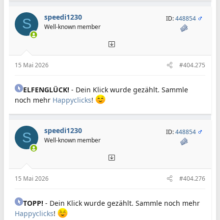
speedi1230
ID:
448854
S
Well-known member
15 Mai 2026
#404.275
ELFENGLÜCK!
- Dein Klick wurde gezählt. Sammle
noch mehr
Happyclicks
!
speedi1230
ID:
448854
S
Well-known member
15 Mai 2026
#404.276
TOPP!
- Dein Klick wurde gezählt. Sammle noch mehr
Happyclicks
!