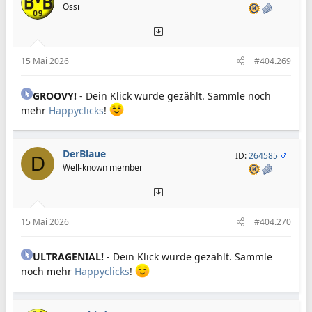
Ossi
15 Mai 2026
#404.269
GROOVY!
- Dein Klick wurde gezählt. Sammle noch
mehr
Happyclicks
!
DerBlaue
ID:
264585
D
Well-known member
15 Mai 2026
#404.270
ULTRAGENIAL!
- Dein Klick wurde gezählt. Sammle
noch mehr
Happyclicks
!